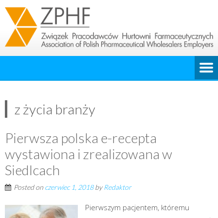
z życia branży
Pierwsza polska e-recepta
wystawiona i zrealizowana w
Siedlcach
Posted on
czerwiec 1, 2018
by
Redaktor
Pierwszym pacjentem, któremu