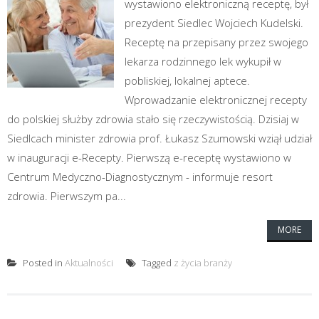
wystawiono elektroniczną receptę, był
prezydent Siedlec Wojciech Kudelski.
Receptę na przepisany przez swojego
lekarza rodzinnego lek wykupił w
pobliskiej, lokalnej aptece.
Wprowadzanie elektronicznej recepty
do polskiej służby zdrowia stało się rzeczywistością. Dzisiaj w
Siedlcach minister zdrowia prof. Łukasz Szumowski wziął udział
w inauguracji e-Recepty. Pierwszą e-receptę wystawiono w
Centrum Medyczno-Diagnostycznym - informuje resort
zdrowia. Pierwszym pa...
MORE
Posted in
Aktualności
Tagged
z życia branży