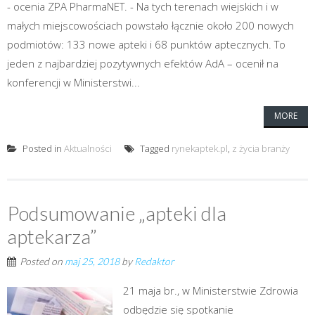
- ocenia ZPA PharmaNET. - Na tych terenach wiejskich i w
małych miejscowościach powstało łącznie około 200 nowych
podmiotów: 133 nowe apteki i 68 punktów aptecznych. To
jeden z najbardziej pozytywnych efektów AdA – ocenił na
konferencji w Ministerstwi...
MORE
Posted in
Aktualności
Tagged
rynekaptek.pl
,
z życia branży
Podsumowanie „apteki dla
aptekarza”
Posted on
maj 25, 2018
by
Redaktor
21 maja br., w Ministerstwie Zdrowia
odbędzie się spotkanie