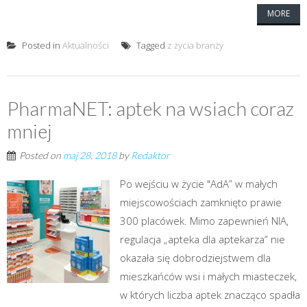
MORE
Posted in
Aktualności
Tagged
z życia branży
PharmaNET: aptek na wsiach coraz
mniej
Posted on
maj 28, 2018
by
Redaktor
Po wejściu w życie "AdA” w małych
miejscowościach zamknięto prawie
300 placówek. Mimo zapewnień NIA,
regulacja „apteka dla aptekarza” nie
okazała się dobrodziejstwem dla
mieszkańców wsi i małych miasteczek,
w których liczba aptek znacząco spadła