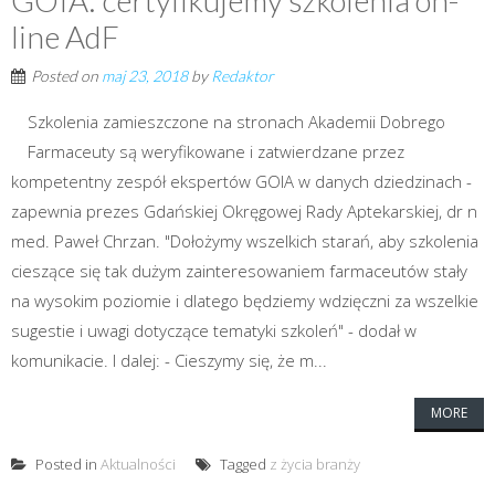
line AdF
Posted on
maj 23, 2018
by
Redaktor
Szkolenia zamieszczone na stronach Akademii Dobrego
Farmaceuty są weryfikowane i zatwierdzane przez
kompetentny zespół ekspertów GOIA w danych dziedzinach -
zapewnia prezes Gdańskiej Okręgowej Rady Aptekarskiej, dr n
med. Paweł Chrzan. "Dołożymy wszelkich starań, aby szkolenia
cieszące się tak dużym zainteresowaniem farmaceutów stały
na wysokim poziomie i dlatego będziemy wdzięczni za wszelkie
sugestie i uwagi dotyczące tematyki szkoleń" - dodał w
komunikacie. I dalej: - Cieszymy się, że m...
MORE
Posted in
Aktualności
Tagged
z życia branży